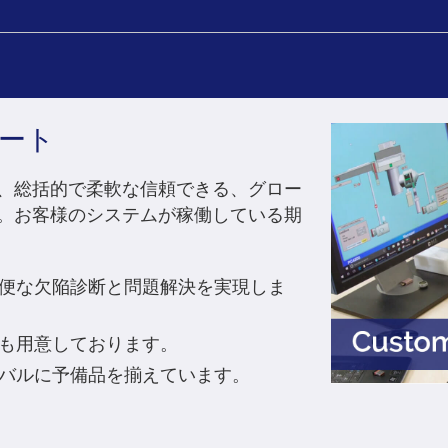
ート
、総括的で柔軟な信頼できる、グロー
。お客様のシステムが稼働している期
便な欠陥診断と問題解決を実現しま
も用意しております。
バルに予備品を揃えています。