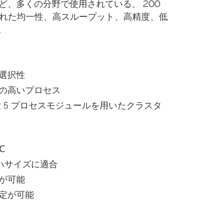
など、多くの分野で使用されている、 200
優れた均一性、高スループット、高精度、低
。
選択性
の高いプロセス
 5 プロセスモジュールを用いたクラスタ
℃
ェハサイズに適合
が可能
定が可能