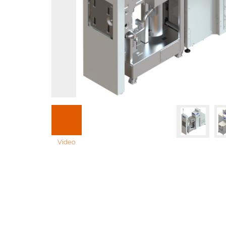
Video