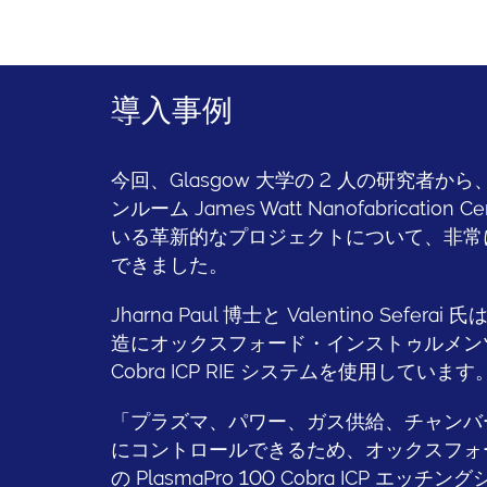
導入事例
今回、Glasgow 大学の 2 人の研究者
ンルーム James Watt Nanofabricatio
いる革新的なプロジェクトについて、非常
できました。
Jharna Paul 博士と Valentino Sef
造にオックスフォード・インストゥルメンツの P
Cobra ICP RIE システムを使用しています
「プラズマ、パワー、ガス供給、チャンバ
にコントロールできるため、オックスフォ
の PlasmaPro 100 Cobra ICP エ