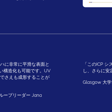
より、ウェハに非常に平滑な表面と
「このICP 
い構造化も可能です。UV
し、さらに安
ムでさえも成形することが
Glasgow 大学博
グループリーダー Jana