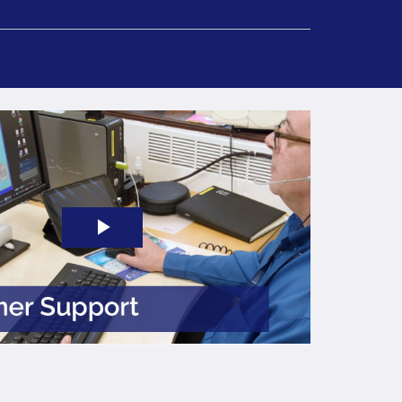
Play
Video