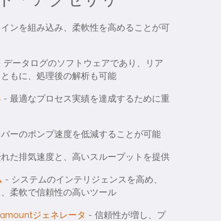
ラインを組み込み、柔軟性を高めることが可
- データログのソフトウェアであり、リア
とともに、処理後の解析も可能
器
- 最適なプロセス実績を達成するために重
ンバーのポンプ速度を低減することが可能
 優れた排気速度と、高いスループットを提供
ム
- システムのインテリジェンスを高め、
る、柔軟で信頼性の高いツール
Paramountジェネレータ
- 信頼性が増し、プ