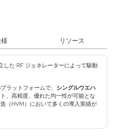
仕様
リソース
立した RF ジェネレーターによって駆動
m のプラットフォームで、
シングルウエハ
ット、高精度、優れた均一性が可能とな
造（HVM）において多くの導入実績が