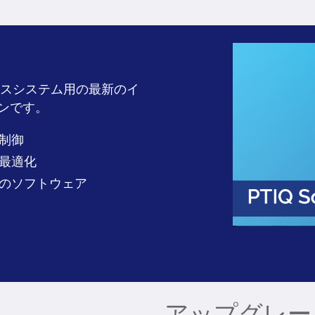
b プロセスシステム用の最新のイ
ンです。
制御
最適化
のソフトウェア
アップグレー