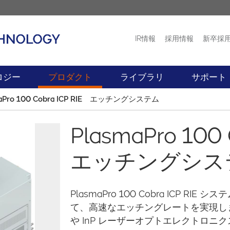
IR情報
採用情報
新卒採
プロダクト
ニュース
ロジー
プロダクト
ライブラリ
サポート
maPro 100 Cobra ICP RIE エッチングシステム
PlasmaPro 100
エッチングシス
PlasmaPro 100 Cobra ICP
て、高速なエッチングレートを実現しま
や InP レーザーオプトエレクトロニ