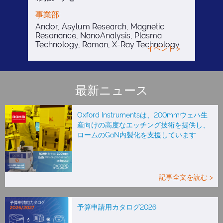
事業部:
Andor, Asylum Research, Magnetic
Resonance, NanoAnalysis, Plasma
Technology, Raman, X-Ray Technology
イベント >
最新ニュース
Oxford Instrumentsは、200mmウェハ生
産向けの高度なエッチング技術を提供し、
ロームのGaN内製化を支援しています
記事全文を読む >
予算申請用カタログ2026