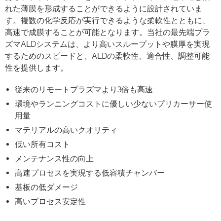
れた薄膜を形成することができるように設計されていま
す。複数の化学反応が実行できるような柔軟性とともに、
高速で成膜することが可能となります。当社の最先端プラ
ズマALDシステムは、より高いスループットや膜厚を実現
するためのスピードと、ALDの柔軟性、適合性、調整可能
性を提供します。
従来のリモートプラズマより3倍も高速
環境やランニングコストに優しい少ないプリカーサー使
用量
マテリアルの高いクオリティ
低い所有コスト
メンテナンス性の向上
高速プロセスを実現する低容積チャンバー
基板の低ダメージ
高いプロセス安定性