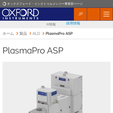
オックスフォード・インストゥルメンツー事業部ページ
JP
オックスフォード・インストゥルメンツ
採用情報
IR情報
アプリケーション
ホーム
製品
ALD
PlasmaPro ASP
プロダクト
PlasmaPro ASP
ニュース
イベント
お問い合わせ