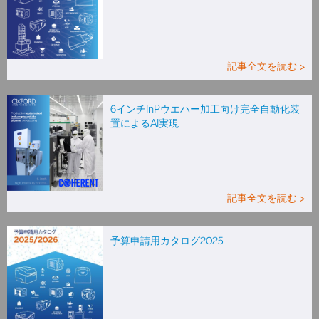
記事全文を読む >
6インチInPウエハー加工向け完全自動化装
置によるAI実現
記事全文を読む >
予算申請用カタログ2025