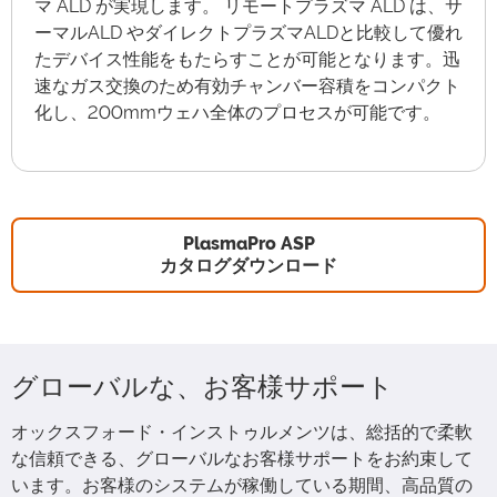
マ ALD が実現します。 リモートプラズマ ALD は、サ
ーマルALD やダイレクトプラズマALDと比較して優れ
たデバイス性能をもたらすことが可能となります。迅
速なガス交換のため有効チャンバー容積をコンパクト
化し、200mmウェハ全体のプロセスが可能です。
PlasmaPro ASP
カタログダウンロード
グローバルな、お客様サポート
オックスフォード・インストゥルメンツは、総括的で柔軟
な信頼できる、グローバルなお客様サポートをお約束して
います。お客様のシステムが稼働している期間、高品質の