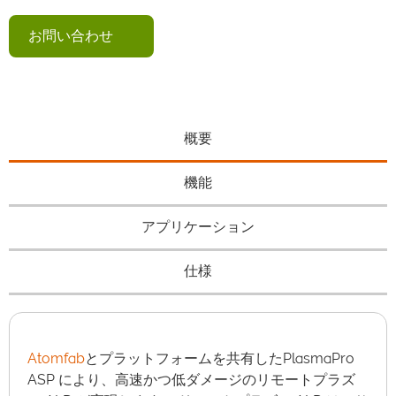
お問い合わせ
概要
機能
アプリケーション
仕様
Atomfab
とプラットフォームを共有したPlasmaPro
ASP により、高速かつ低ダメージのリモートプラズ