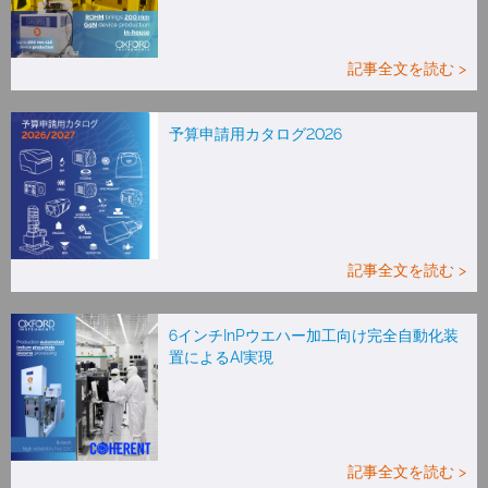
記事全文を読む >
予算申請用カタログ2026
記事全文を読む >
6インチInPウエハー加工向け完全自動化装
置によるAI実現
記事全文を読む >