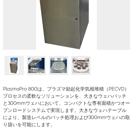
PlasmaPro 800は、プラズマ励起化学気相堆積（PECVD）
プロセスの柔軟なソリューションを、大きなウェハバッチ
と300mmウェハにおいて、コンパクトな専有面積かつオー
プンロードシステムで実現します。大きなウェハテーブル
により、製造レベルのバッチ処理および300mmウェハの取
り扱いを可能にします。