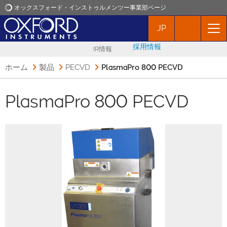
オックスフォード・インストゥルメンツー事業部ページ
JP
オックスフォード・インストゥルメンツ
採用情報
IR情報
アプリケーション
ホーム
製品
PECVD
PlasmaPro 800 PECVD
プロダクト
PlasmaPro 800 PECVD
ニュース
イベント
お問い合わせ