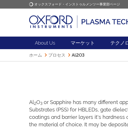
オックスフォード・インストゥルメンツー事業部ページ
オックスフォード・インス
アプリケーション
トゥルメンツ
About Us
マーケット
テクノ
ホーム
プロセス
Al2O3
Al
O
or Sapphire has many different app
2
3
Substrates (PSS) for HBLEDs, gate dielec
coatings and barrier layers it's hardness 
the material of choice. It may be deposi