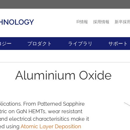
IR情報
採用情報
新卒採
プロダクト
ニュース
ロジー
プロダクト
ライブラリ
サポート
Aluminium Oxide
lications. From Patterned Sapphire
tric on GaN HEMTs, wear resistant
and electrical characterisitics make it
ted using
Atomic Layer Deposition