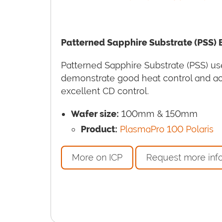
Patterned Sapphire Substrate (PSS) 
Patterned Sapphire Substrate (PSS) us
demonstrate good heat control and a
excellent CD control.
Wafer size:
100mm & 150mm
Product:
PlasmaPro 100 Polaris
More on ICP
Request more inf