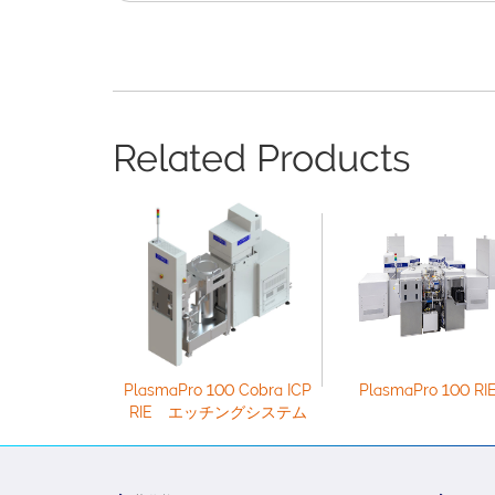
Related Products
PlasmaPro 100 Cobra ICP
PlasmaPro 100 RI
RIE エッチングシステム