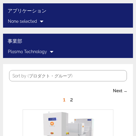
アプリケーション
None selected
事業部
Plasma Technology
プロダクト・グループ
Sort by (
プロダクト・グループ
)
Next →
1
2