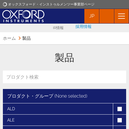
オックスフォード・インストゥルメンツー事業部ページ
JP
オックスフォード・インストゥルメンツ
採用情報
IR情報
アプリケーション
ホーム
製品
プロダクト
製品
ニュース
イベント
プロダクト・グループ (
None selected
)
お問い合わせ
ALD
ALE