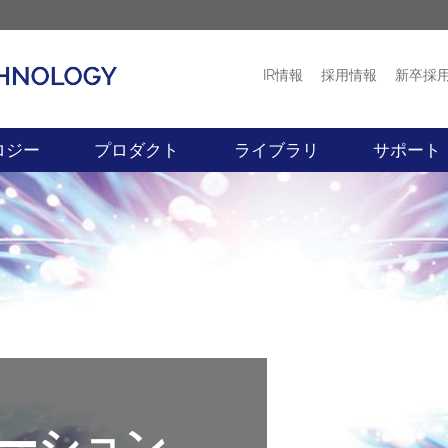
IR情報
採用情報
新卒採
プロダクト
ニュース
ロジー
プロダクト
ライブラリ
サポート
ケーション