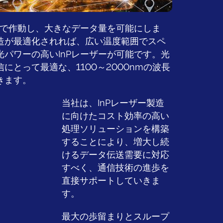
動数で作動し、大きなデータ量を可能にしま
造が最適化されれば、広い温度範囲でスペ
光パワーの高いInPレーザーが可能です。光
にとって最適な、1100～2000nmの波長
きます。
当社は、InPレーザー製造
に向けたコスト効率の高い
処理ソリューションを構築
することにより、増大し続
けるデータ伝送需要に対応
すべく、通信技術の進歩を
直接サポートしていきま
す。
最大の歩留まりとスループ