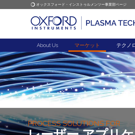
オックスフォード・インストゥルメンツー事業部ページ
オックスフォード・インス
アプリケーション
トゥルメンツ
About Us
マーケット
テクノ
PROCESS SOLUTIONS FOR
レーザー アプリ