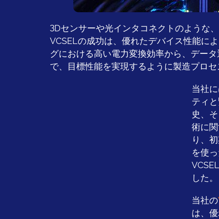
3Dセンサーや光インタコネクトのような
VCSELの成功は、優れたデバイス性能に
グにおける高い電力変換効率から、データ
で、目標性能を実現するように製造プロセ
当社に
ティと
史、そ
術に関
り、初
を使っ
VCS
した。
当社の
は、優