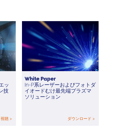
White Paper
けエッ
In-P系レーザーおよびフォトダ
ン技
イオードむけ最先端プラズマ
ソリューション
視聴 >
ダウンロード >