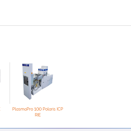
E
PlasmaPro 100 Polaris ICP
RIE