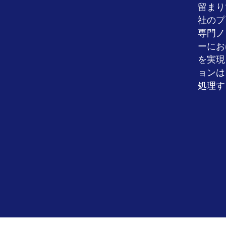
留まり
社のプ
専門ノ
ーにお
を実現
ョンは
処理す