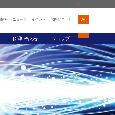
拡張
用情報
ニュース
イベント
お問い合わせ
JP
イベント
お問い合わせ
お問い合わせ
ショップ