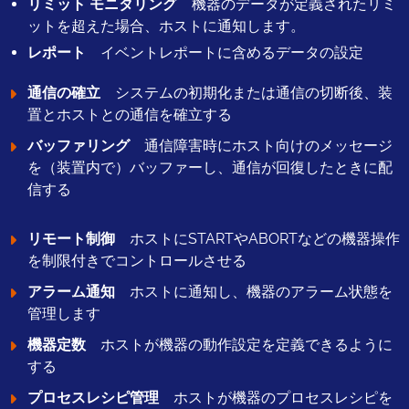
リミット モニタリング
機器のデータが定義されたリミ
ットを超えた場合、ホストに通知します。
レポート
イベントレポートに含めるデータの設定
通信の確立
システムの初期化または通信の切断後、装
置とホストとの通信を確立する
バッファリング
通信障害時にホスト向けのメッセージ
を（装置内で）バッファーし、通信が回復したときに配
信する
リモート制御
ホストにSTARTやABORTなどの機器操作
を制限付きでコントロールさせる
アラーム通知
ホストに通知し、機器のアラーム状態を
管理します
機器定数
ホストが機器の動作設定を定義できるように
する
プロセスレシピ管理
ホストが機器のプロセスレシピを