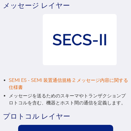
メッセージ レイヤー
SEMI E5 - SEMI 装置通信規格 2 メッセージ内容に関する
仕様書
メッセージを送るためのスキーマやトランザクションプ
ロトコルを含む、機器とホスト間の通信を定義します。
プロトコル レイヤー