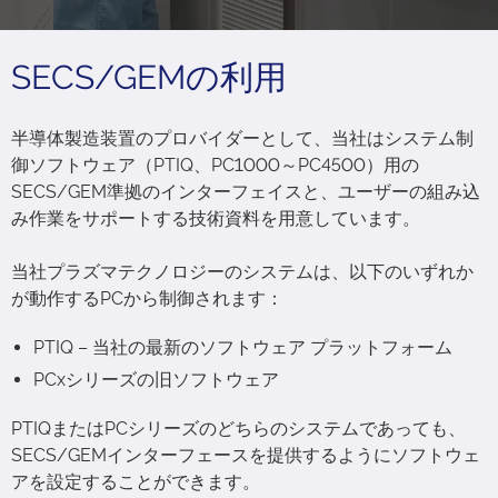
SECS/GEMの利用
半導体製造装置のプロバイダーとして、当社はシステム制
御ソフトウェア（PTIQ、PC1000～PC4500）用の
SECS/GEM準拠のインターフェイスと、ユーザーの組み込
み作業をサポートする技術資料を用意しています。
当社プラズマテクノロジーのシステムは、以下のいずれか
が動作するPCから制御されます：
PTIQ – 当社の最新のソフトウェア プラットフォーム
PCxシリーズの旧ソフトウェア
PTIQまたはPCシリーズのどちらのシステムであっても、
SECS/GEMインターフェースを提供するようにソフトウェ
アを設定することができます。