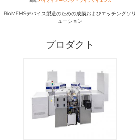
関連:
バイオイメージング・ライフサイエンス
BioMEMSデバイス製造のための成膜およびエッチングソリ
ューション
プロダクト
PlasmaPro 100 RIE モジュールにより、
広範なプロセスに対応した等方性・異方性
ドライエッチングが実現します。研究およ
び製造のお客様に適しており、ロードロッ
クおよびカセット方式オプションにより、
プロセスの再現性を向上させる制御環境を
提供します。