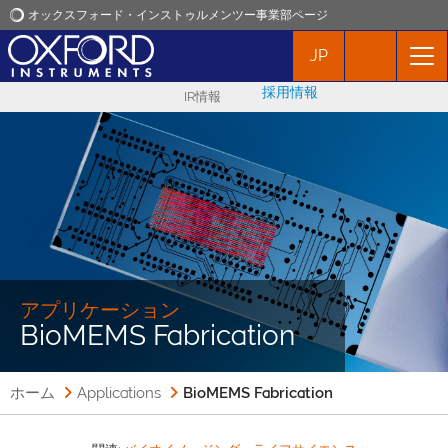
オックスフォード・インストゥルメンツー事業部ページ
JP
オックスフォード・インストゥルメンツ
採用情報
IR情報
アプリケーション
プロダクト
ニュース
イベント
アプリケーション
BioMEMS Fabrication
お問い合わせ
ホーム
Applications
BioMEMS Fabrication