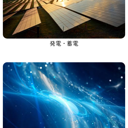
発電・蓄電