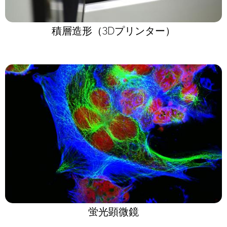
積層造形（3Dプリンター）
蛍光顕微鏡