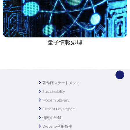
量子情報処理
著作権ステートメント
Sustainability
Modern Slavery
Gender Pay Report
情報の登録
Website利用条件