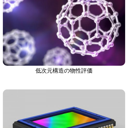
低次元構造の物性評価