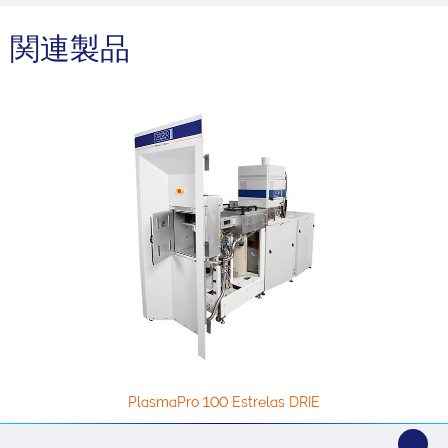
関連製品
PlasmaPro 100 Estrelas DRIE