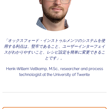
「オックスフォード・インストゥルメンツのシステムを使
用する利点は、堅牢であること、ユーザーインターフェイ
スがわかりやすいこと、レシピ設定を簡単に変更できるこ
とです」。
Henk-Willem Veltkamp, M.Sc., researcher and process
technologist at the University of Twente