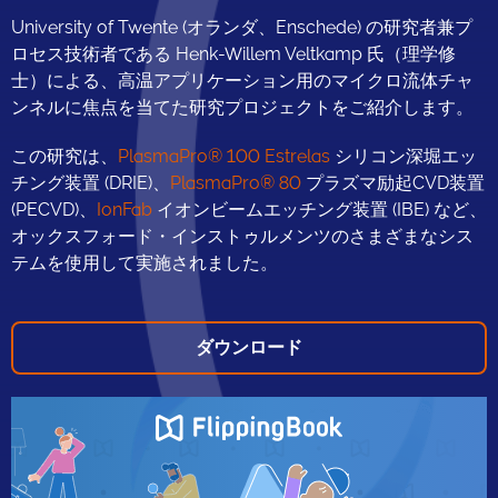
University of Twente (オランダ、Enschede) の研究者兼プ
ロセス技術者である Henk-Willem Veltkamp 氏（理学修
士）による、高温アプリケーション用のマイクロ流体チャ
ンネルに焦点を当てた研究プロジェクトをご紹介します。
この研究は、
PlasmaPro® 100 Estrelas
シリコン深堀エッ
チング装置 (DRIE)、
PlasmaPro® 80
プラズマ励起CVD装置
(PECVD)、
IonFab
イオンビームエッチング装置 (IBE) など、
オックスフォード・インストゥルメンツのさまざまなシス
テムを使用して実施されました。
ダウンロード