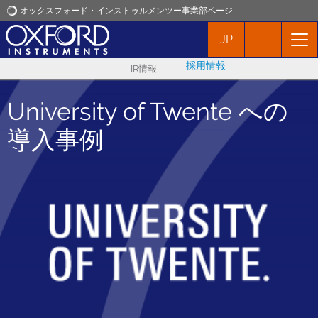
オックスフォード・インストゥルメンツー事業部ページ
JP
オックスフォード・インストゥルメンツ
採用情報
IR情報
アプリケーション
University of Twente への
プロダクト
導入事例
ニュース
イベント
お問い合わせ