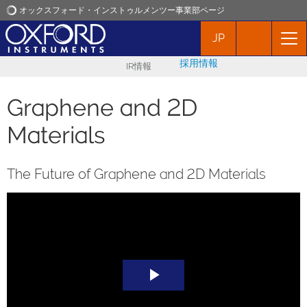
オックスフォード・インストゥルメンツー事業部ページ
JP
オックスフォード・インストゥルメンツ
採用情報
IR情報
アプリケーション
Graphene and 2D
プロダクト
Materials
ニュース
The Future of Graphene and 2D Materials
イベント
お問い合わせ
Play