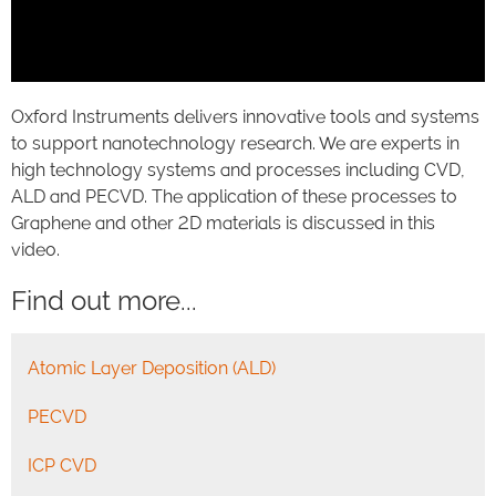
Video
Oxford Instruments delivers innovative tools and systems
to support nanotechnology research. We are experts in
high technology systems and processes including CVD,
ALD and PECVD. The application of these processes to
Graphene and other 2D materials is discussed in this
video.
Find out more...
Atomic Layer Deposition (ALD)
PECVD
ICP CVD