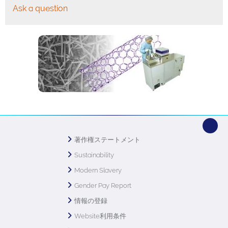
Ask a question
著作権ステートメント
Sustainability
Modern Slavery
Gender Pay Report
情報の登録
Website利用条件