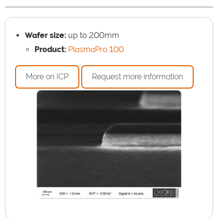
Wafer size:
up to 200mm
Product:
PlasmaPro 100
More on ICP
Request more information