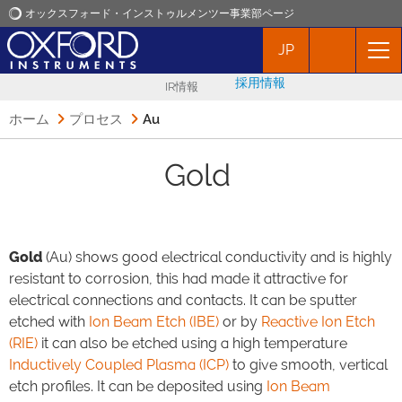
オックスフォード・インストゥルメンツー事業部ページ
JP
オックスフォード・インストゥルメンツ
採用情報
IR情報
アプリケーション
ホーム
プロセス
Au
プロダクト
Gold
ニュース
Gold
(Au) shows good electrical conductivity and is highly
イベント
resistant to corrosion, this had made it attractive for
electrical connections and contacts. It can be sputter
お問い合わせ
etched with
Ion Beam Etch (IBE)
or by
Reactive Ion Etch
(RIE)
it can also be etched using a high temperature
Inductively Coupled Plasma (ICP)
to give smooth, vertical
etch profiles. It can be deposited using
Ion Beam