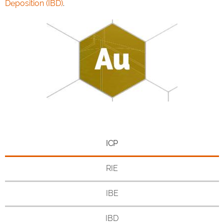
Deposition (IBD)
.
ICP
RIE
IBE
IBD