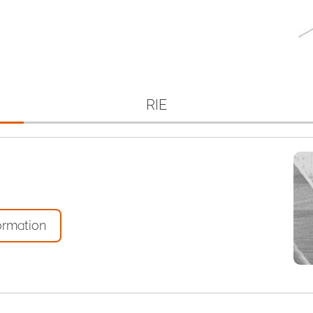
RIE
ormation