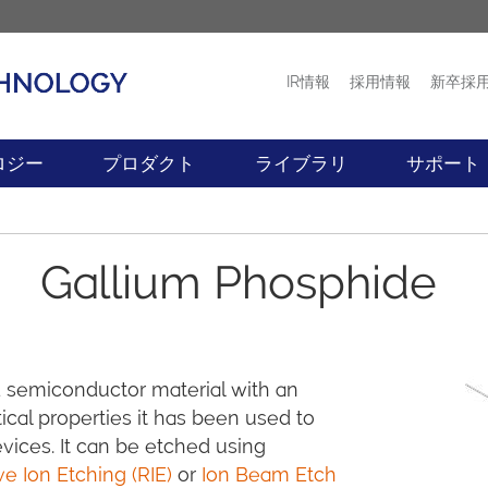
IR情報
採用情報
新卒採
プロダクト
ニュース
ロジー
プロダクト
ライブラリ
サポート
Gallium Phosphide
 semiconductor material with an
tical properties it has been used to
ices. It can be etched using
ve Ion Etching (RIE)
or
Ion Beam Etch