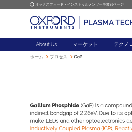
オックスフォード・インストゥルメンツー事業部ページ
オックスフォード・インス
アプリケーション
トゥルメンツ
About Us
マーケット
テクノ
ホーム
プロセス
GaP
Gallium Phosphide
(GaP) is a compound
indirect bandgap of 2.26eV. Due to its op
make LEDs and other optoelectronics dev
Inductively Coupled Plasma (ICP)
,
Reacti