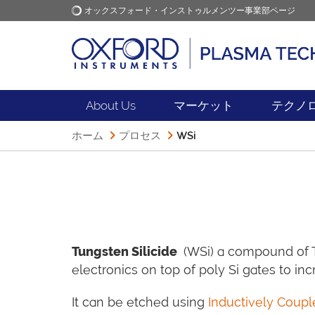
オックスフォード・インストゥルメンツー事業部ページ
オックスフォード・インス
アプリケーション
トゥルメンツ
About Us
マーケット
テクノ
ホーム
プロセス
WSi
Tungsten Silicide
(WSi) a compound of T
electronics on top of poly Si gates to inc
It can be etched using
Inductively Coupl