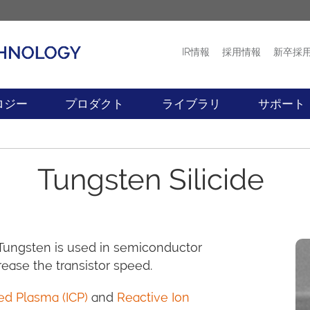
IR情報
採用情報
新卒採
プロダクト
ニュース
ロジー
プロダクト
ライブラリ
サポート
Tungsten Silicide
ungsten is used in semiconductor
rease the transistor speed.
ed Plasma (ICP)
and
Reactive Ion