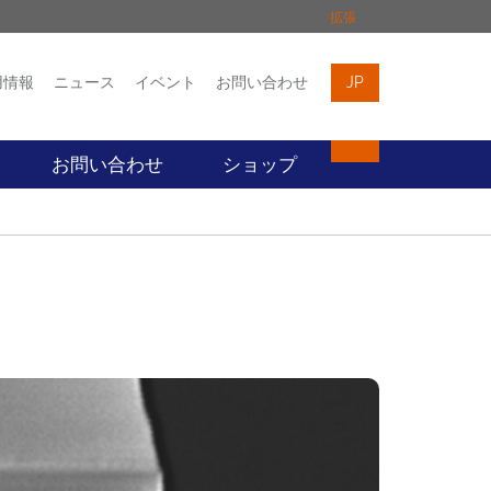
拡張
用情報
ニュース
イベント
お問い合わせ
JP
イベント
お問い合わせ
お問い合わせ
ショップ