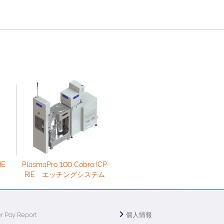
IE
PlasmaPro 100 Cobra ICP
RIE エッチングシステム
r Pay Report
個人情報