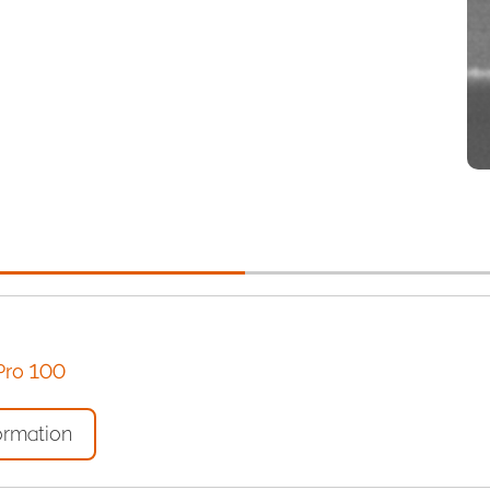
Pro 100
ormation