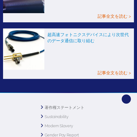
記事全文を読む >
超高速フォトニクスデバイスにより次世代
のデータ通信に取り組む
記事全文を読む >
著作権ステートメント
Sustainability
Modern Slavery
Gender Pay Report