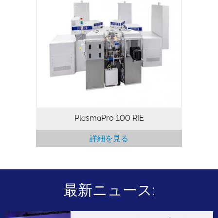
PlasmaPro 100 RIE モジュールにより、
広範なプロセスに対応した等方性・異方性
ドライエッチングが実現します。研究およ
び製造のお客様に適しており、ロードロッ
クおよびカセット方式オプションにより、
プロセスの再現性を向上させる制御環境を
提供します。
PlasmaPro 100 RIE
詳細を見る
最新ニュース: