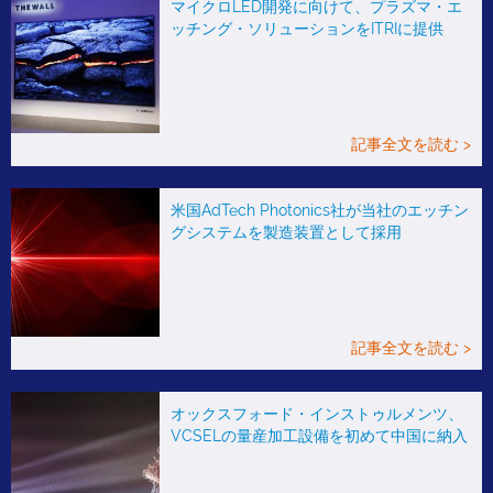
マイクロLED開発に向けて、プラズマ・エ
ッチング・ソリューションをITRIに提供
記事全文を読む >
米国AdTech Photonics社が当社のエッチン
グシステムを製造装置として採用
記事全文を読む >
オックスフォード・インストゥルメンツ、
VCSELの量産加工設備を初めて中国に納入