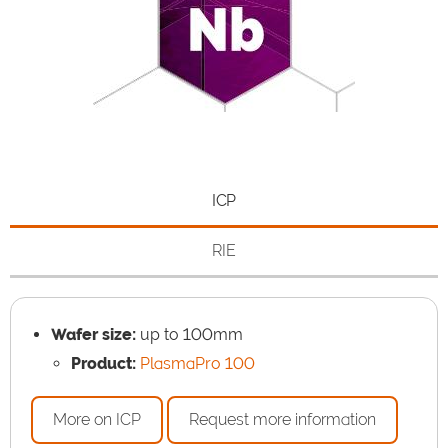
ICP
RIE
Wafer size:
up to 100mm
Product:
PlasmaPro 100
More on ICP
Request more information