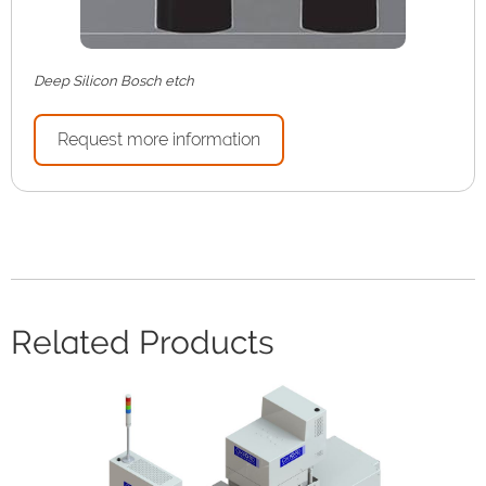
Deep Silicon Bosch etch
Request more information
Related Products