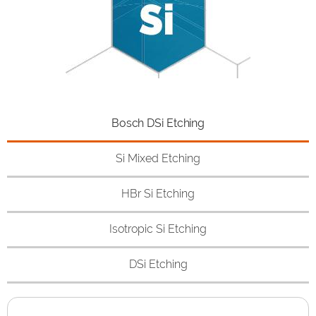
Bosch DSi Etching
Si Mixed Etching
HBr Si Etching
Isotropic Si Etching
DSi Etching