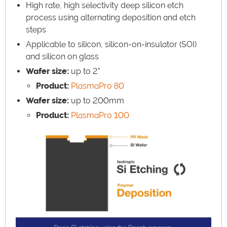
High rate, high selectivity deep silicon etch
process using alternating deposition and etch
steps
Applicable to silicon, silicon-on-insulator (SOI)
and silicon on glass
Wafer size:
up to 2"
Product:
PlasmaPro 80
Wafer size:
up to 200mm
Product:
PlasmaPro 100